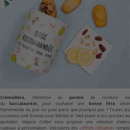
Crémaillère
, Obtention du
permis
de conduire ou
du
baccalauréat
, pour souhaiter une
bonne fête
selon
l’éphéméride du jour ou juste parce que pourquoi pas ? Toutes les
occasions sont bonnes pour féliciter et faire plaisir à vos proches au
quotidien. Maison Colibri vous propose une sélection d'idées
cadeaux à personnaliser. Découvrez des
coffrets métallisés
remplis