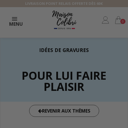
LIVRAISON POINT RELAIS OFFERTE DÈS 60€
0
MENU
IDÉES DE GRAVURES
POUR LUI FAIRE
PLAISIR
REVENIR AUX THÈMES