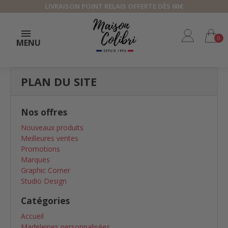
LIVRAISON POINT RELAIS OFFERTE DÈS 60€
0
MENU
PLAN DU SITE
Nos offres
Nouveaux produits
Meilleures ventes
Promotions
Marques
Graphic Corner
Studio Design
Catégories
Accueil
Madeleines personnalisées