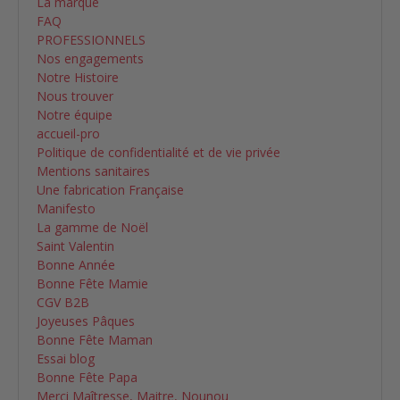
La marque
FAQ
PROFESSIONNELS
Nos engagements
Notre Histoire
Nous trouver
Notre équipe
accueil-pro
Politique de confidentialité et de vie privée
Mentions sanitaires
Une fabrication Française
Manifesto
La gamme de Noël
Saint Valentin
Bonne Année
Bonne Fête Mamie
CGV B2B
Joyeuses Pâques
Bonne Fête Maman
Essai blog
Bonne Fête Papa
Merci Maîtresse, Maitre, Nounou