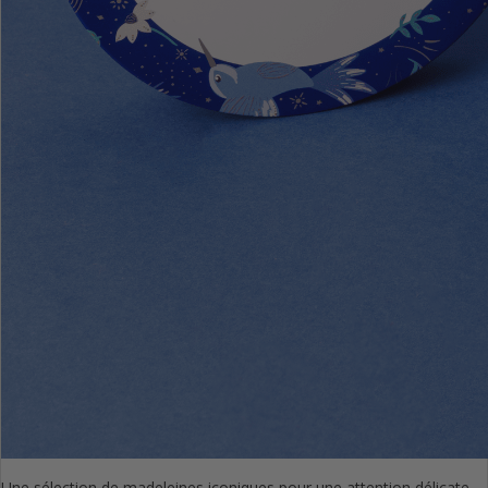
Une sélection de madeleines iconiques pour une attention délicate.