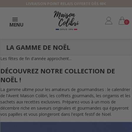
LIVRAISON POINT RELAIS OFFERTE DÈS 60€
0
MENU
LA GAMME DE NOËL
Les fêtes de fin d'année approchent...
DÉCOUVREZ NOTRE COLLECTION DE
NOËL !
La gamme ultime pour les amateurs de gourmandises : le calendrier
de l'Avent Maison Colibri, les coffrets gourmands, les origamis et les
sachets aux recettes exclusives. Préparez-vous à un mois de
décembre riche en saveurs originales et gourmandes qui égayeront
vos papilles et vous plongeront dans l'esprit festif de Noël.