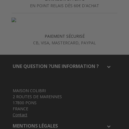
EN POINT RELAIS DÈS 60€ D'ACHAT
PAIEMENT SÉCURISÉ
CB, VISA, MASTERCARD, PAYPAL
UNE QUESTION ?UNE INFORMATION ?
MAISON COLIBRI
2 ROUTES DE MARENNES
17800 PONS
FRANCE
Contact
MENTIONS LÉGALES