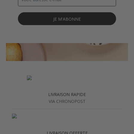
JE M'ABONNE
LIVRAISON RAPIDE
VIA CHRONOPOST
LIVRAISON OFFERTE