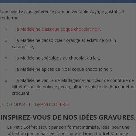
Une palette plus généreuse pour un véritable voyage gustatif. Il
renferme :
○
la
Madeleine classique coque chocolat noir
,
○
la Madeleine cacao cœur orange et éclats de pralin
caramélisé,
○
la Madeleine spéculoos au chocolat au lait,
○
la Madeleine épices de Noël coque chocolat noir.
○
la Madeleine vanille de Madagascar au cœur de confiture de
lait et éclats de noix de pécan, alliance subtile de douceur et de
croquant.
JE DÉCOUVRE LE GRAND COFFRET
INSPIREZ-VOUS DE NOS IDÉES GRAVURES.
Le Petit Coffret séduit par son format intimiste, idéal pour une
attention personnalisée, tandis que le Grand Coffret s’impose