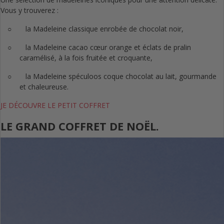
Vous y trouverez :
○
la Madeleine classique enrobée de chocolat noir,
○
la Madeleine cacao cœur orange et éclats de pralin
caramélisé, à la fois fruitée et croquante,
○
la Madeleine spéculoos coque chocolat au lait, gourmande
et chaleureuse.
JE DÉCOUVRE LE PETIT COFFRET
LE GRAND COFFRET DE NOËL.