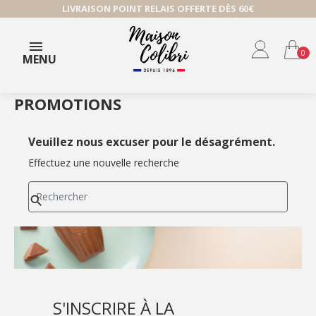
LIVRAISON POINT RELAIS OFFERTE DÈS 60€
0
MENU
PROMOTIONS
Veuillez nous excuser pour le désagrément.
Effectuez une nouvelle recherche

S'INSCRIRE À LA