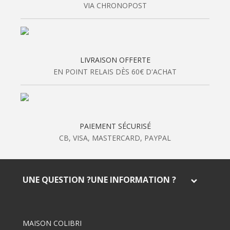
VIA CHRONOPOST
J'en profite !
LIVRAISON OFFERTE
J'accepte de recevoir des e-mails de la part de
EN POINT RELAIS DÈS 60€ D'ACHAT
Maison Colibri.
Désinscription possible à tout
moment.
Offre non cumulable, non utilisable sur notre
collection de Noël
Pour plus d’information,
consulter notre politique
PAIEMENT SÉCURISÉ
de confidentialité.
CB, VISA, MASTERCARD, PAYPAL
UNE QUESTION ?UNE INFORMATION ?
MAISON COLIBRI